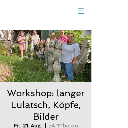
Workshop: langer
Lulatsch, Köpfe,
Bilder
Fr., 21. Aug.
  |  
zARTbeton