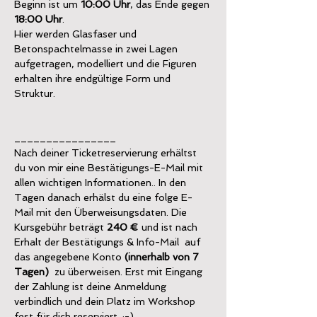
Beginn ist um 
10:00 Uhr
, das Ende gegen 
18:00 Uhr
.
Hier werden Glasfaser und 
Betonspachtelmasse in zwei Lagen 
aufgetragen, modelliert und die Figuren 
erhalten ihre endgültige Form und 
Struktur.
________________
Nach deiner Ticketreservierung erhältst 
du von mir eine Bestätigungs-E-Mail mit 
allen wichtigen Informationen.. In den 
Tagen danach erhälst du eine folge E-
Mail mit den Überweisungsdaten. Die 
Kursgebühr beträgt 
240 €
 und ist nach 
Erhalt der Bestätigungs & Info-Mail  auf 
das angegebene Konto 
(innerhalb von 7 
Tagen)
  zu überweisen. Erst mit Eingang 
der Zahlung ist deine Anmeldung 
verbindlich und dein Platz im Workshop 
fest für dich reserviert. ;-)